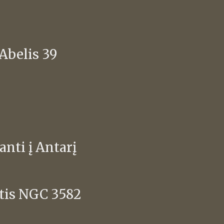
 Abelis 39
anti į Antarį
itis NGC 3582