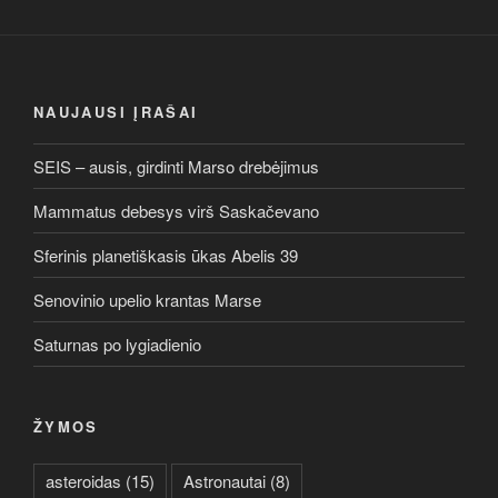
NAUJAUSI ĮRAŠAI
SEIS – ausis, girdinti Marso drebėjimus
Mammatus debesys virš Saskačevano
Sferinis planetiškasis ūkas Abelis 39
Senovinio upelio krantas Marse
Saturnas po lygiadienio
ŽYMOS
asteroidas
(15)
Astronautai
(8)