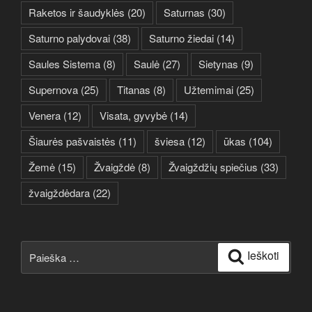
Raketos ir šaudyklės
(20)
Saturnas
(30)
Saturno palydovai
(38)
Saturno žiedai
(14)
Saules Sistema
(8)
Saulė
(27)
Sietynas
(9)
Supernova
(25)
Titanas
(8)
Užtemimai
(25)
Venera
(12)
Visata, gyvybė
(14)
Šiaurės pašvaistės
(11)
šviesa
(12)
ūkas
(104)
Žemė
(15)
Žvaigždė
(8)
Žvaigždžių spiečius
(33)
žvaigždėdara
(22)
Ieškoti:
Ieškoti