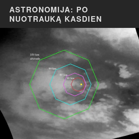
Eiti
ASTRONOMIJA: PO
prie
NUOTRAUKĄ KASDIEN
turinio