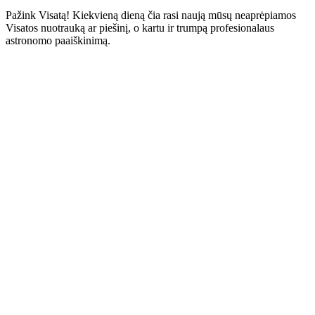
Pažink Visatą! Kiekvieną dieną čia rasi naują mūsų neaprėpiamos
Visatos nuotrauką ar piešinį, o kartu ir trumpą profesionalaus
astronomo paaiškinimą.