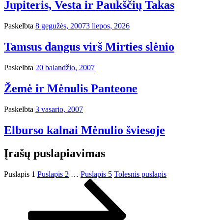
Jupiteris, Vesta ir Paukščių Takas
Paskelbta
8 gegužės, 2007
3 liepos, 2026
Tamsus dangus virš Mirties slėnio
Paskelbta
20 balandžio, 2007
Žemė ir Mėnulis Panteone
Paskelbta
3 vasario, 2007
Elburso kalnai Mėnulio šviesoje
Įrašų puslapiavimas
Puslapis
1
Puslapis
2
…
Puslapis
5
Tolesnis puslapis