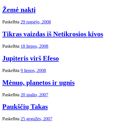
Žemė naktį
Paskelbta
29 rugsėjo, 2008
Tikras vaizdas iš Netikrosios kivos
Paskelbta
18 liepos, 2008
Jupiteris virš Efeso
Paskelbta
9 liepos, 2008
Mėnuo, planetos ir ugnis
Paskelbta
20 spalio, 2007
Paukščių Takas
Paskelbta
25 gegužės, 2007