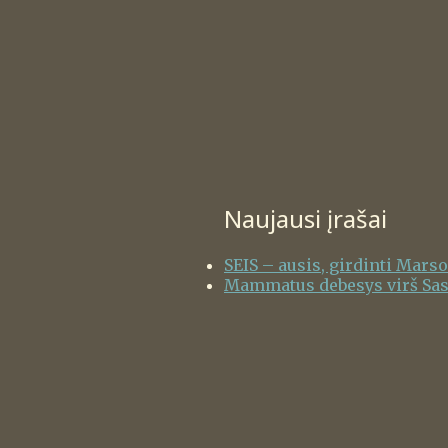
Naujausi įrašai
SEIS – ausis, girdinti Mars
Mammatus debesys virš Sa