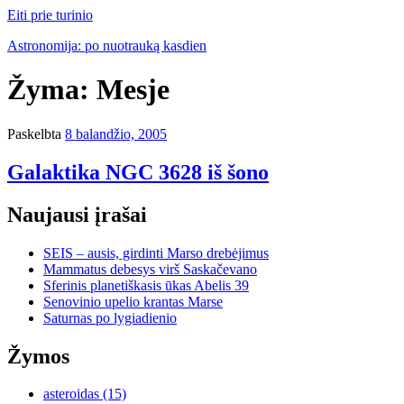
Eiti prie turinio
Astronomija: po nuotrauką kasdien
Žyma:
Mesje
Paskelbta
8 balandžio, 2005
Galaktika NGC 3628 iš šono
Naujausi įrašai
SEIS – ausis, girdinti Marso drebėjimus
Mammatus debesys virš Saskačevano
Sferinis planetiškasis ūkas Abelis 39
Senovinio upelio krantas Marse
Saturnas po lygiadienio
Žymos
asteroidas
(15)