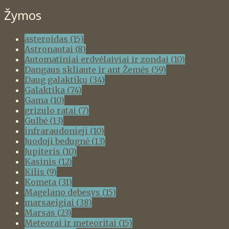
Žymos
asteroidas
(15)
Astronautai
(8)
Automatiniai erdvėlaiviai ir zondai
(10)
Dangaus skliaute ir ant Žemės
(59)
Daug galaktikų
(34)
Galaktika
(74)
Gama
(10)
grizulo ratai
(7)
Gulbė
(13)
infraraudonieji
(10)
Juodoji bedugnė
(13)
Jupiteris
(10)
Kasinis
(12)
Kilis
(9)
Kometa
(31)
Magelano debesys
(15)
marsaeigiai
(38)
Marsas
(23)
Meteorai ir meteoritai
(15)