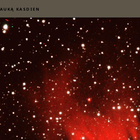
AUKĄ KASDIEN