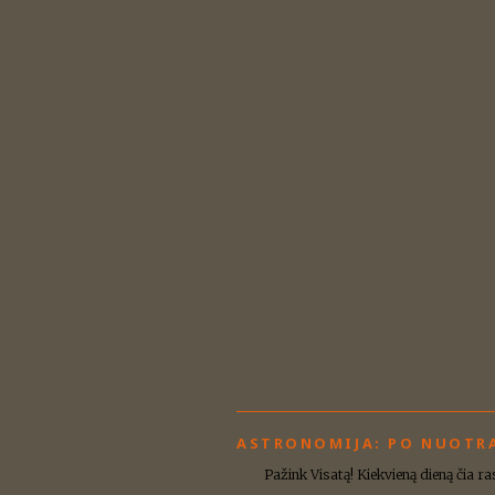
ASTRONOMIJA: PO NUOTR
Pažink Visatą! Kiekvieną dieną čia r