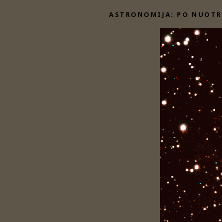
Eiti
ASTRONOMIJA: PO NUOTR
prie
turinio