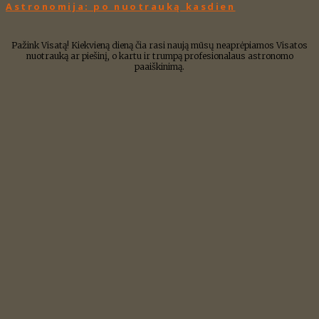
Astronomija: po nuotrauką kasdien
Pažink Visatą! Kiekvieną dieną čia rasi naują mūsų neaprėpiamos Visatos
nuotrauką ar piešinį, o kartu ir trumpą profesionalaus astronomo
paaiškinimą.