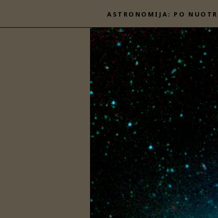
Eiti
ASTRONOMIJA: PO NUOTR
prie
turinio