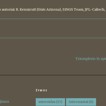
 autoriai: R. Kennicutt (Univ. Arizona), SINGS Team, JPL-Caltech
Triumplerio 14 spi
ŽYMOS
ėjimus
asteroidas
(15)
Astronautai
(8)