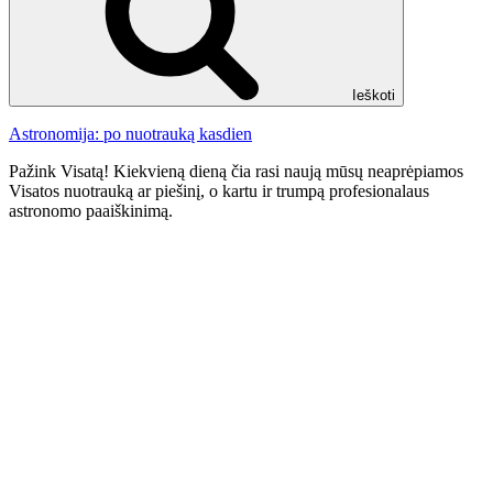
Ieškoti
Astronomija: po nuotrauką kasdien
Pažink Visatą! Kiekvieną dieną čia rasi naują mūsų neaprėpiamos
Visatos nuotrauką ar piešinį, o kartu ir trumpą profesionalaus
astronomo paaiškinimą.