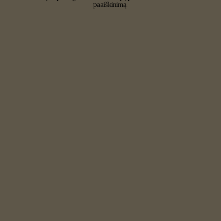
paaiškinimą.