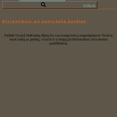
Ieškoti
Astronomija: po nuotrauką kasdien
Pažink Visatą! Kiekvieną dieną čia rasi naują mūsų neaprėpiamos Visatos
nuotrauką ar piešinį, o kartu ir trumpą profesionalaus astronomo
paaiškinimą.