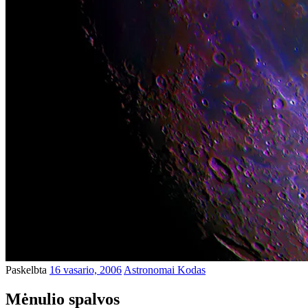
Paskelbta
16 vasario, 2006
Astronomai Kodas
Mėnulio spalvos