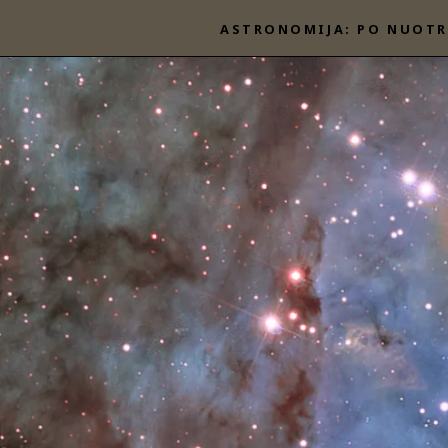
Eiti
ASTRONOMIJA: PO NUOTR
prie
turinio