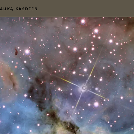
AUKĄ KASDIEN