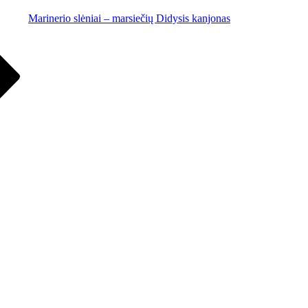
Marinerio slėniai – marsiečių Didysis kanjonas