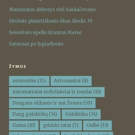
Mammatus debesys virš Saskačevano
Sferinis planetiškasis ūkas Abelis 39
Senovinio upelio krantas Marse
Saturnas po lygiadienio
ŽYMOS
asteroidas
(15)
Astronautai
(8)
Automatiniai erdvėlaiviai ir zondai
(10)
Dangaus skliaute ir ant Žemės
(59)
Daug galaktikų
(34)
Galaktika
(74)
Gama
(10)
grizulo ratai
(7)
Gulbė
(13)