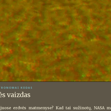
TRONOMAI KODAS
ės vaizdas
rijuose erdvės matmenyse? Kad tai sužinotų, NASA mo