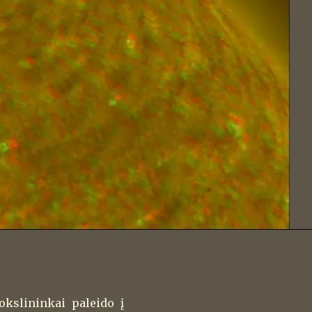
kslininkai paleido į