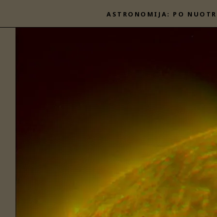
Eiti
ASTRONOMIJA: PO NUOTR
prie
turinio