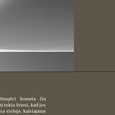
Naught
) kometa čia
 tokia šviesi, kad jos
era viršuje, kairiajame