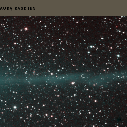
AUKĄ KASDIEN