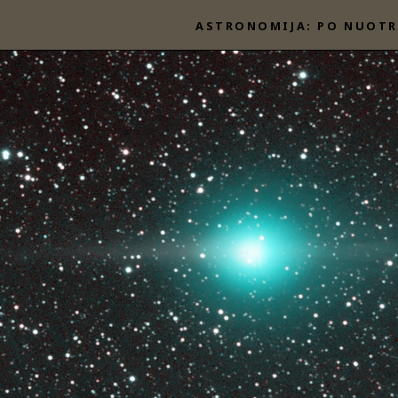
Eiti
ASTRONOMIJA: PO NUOTR
prie
turinio