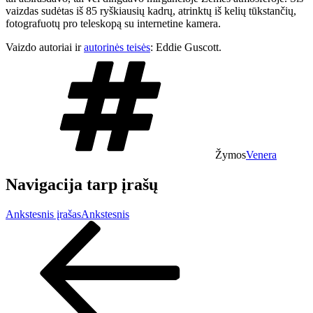
vaizdas sudėtas iš 85 ryškiausių kadrų, atrinktų iš kelių tūkstančių,
fotografuotų pro teleskopą su internetine kamera.
Vaizdo autoriai ir
autorinės teisės
: Eddie Guscott.
Žymos
Venera
Navigacija tarp įrašų
Ankstesnis įrašas
Ankstesnis