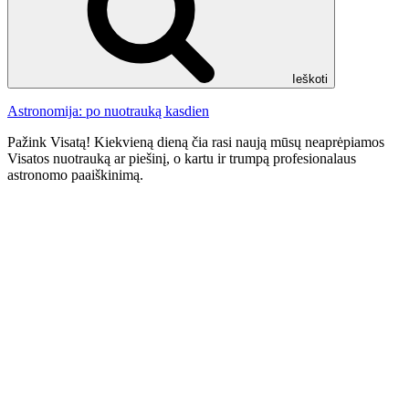
Ieškoti
Astronomija: po nuotrauką kasdien
Pažink Visatą! Kiekvieną dieną čia rasi naują mūsų neaprėpiamos
Visatos nuotrauką ar piešinį, o kartu ir trumpą profesionalaus
astronomo paaiškinimą.