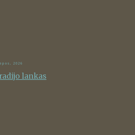
iepos, 2026
radijo lankas