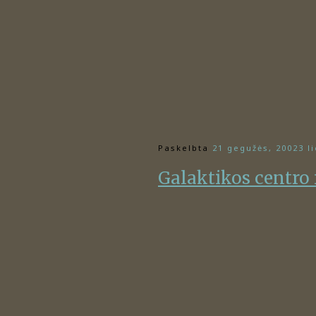
Paskelbta
21 gegužės, 2002
3 l
Galaktikos centro 