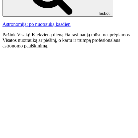
Ieškoti
Astronomija: po nuotrauką kasdien
Pažink Visatą! Kiekvieną dieną čia rasi naują mūsų neaprėpiamos
Visatos nuotrauką ar piešinį, o kartu ir trumpą profesionalaus
astronomo paaiškinimą.