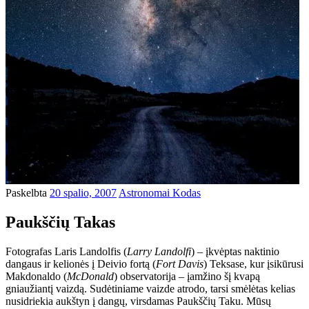
Paskelbta
20 spalio, 2007
Astronomai Kodas
Paukščių Takas
Fotografas Laris Landolfis (
Larry Landolfi
) – įkvėptas naktinio
dangaus ir kelionės į Deivio fortą (
Fort Davis
) Teksase, kur įsikūrusi
Makdonaldo (
McDonald
) observatorija – įamžino šį kvapą
gniaužiantį vaizdą. Sudėtiniame vaizde atrodo, tarsi smėlėtas kelias
nusidriekia aukštyn į dangų, virsdamas Paukščių Taku. Mūsų