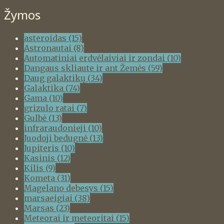
Žymos
asteroidas
(15)
Astronautai
(8)
Automatiniai erdvėlaiviai ir zondai
(10)
Dangaus skliaute ir ant Žemės
(59)
Daug galaktikų
(34)
Galaktika
(74)
Gama
(10)
grizulo ratai
(7)
Gulbė
(13)
infraraudonieji
(10)
Juodoji bedugnė
(13)
Jupiteris
(10)
Kasinis
(12)
Kilis
(9)
Kometa
(31)
Magelano debesys
(15)
marsaeigiai
(38)
Marsas
(23)
Meteorai ir meteoritai
(15)