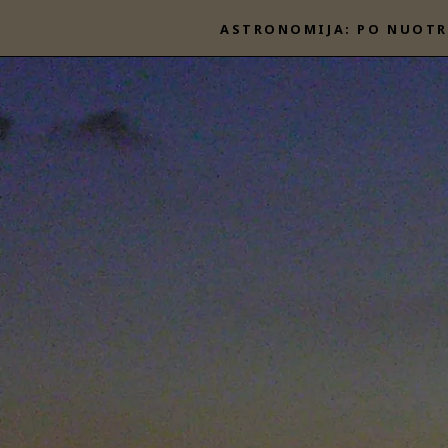
Eiti
ASTRONOMIJA: PO NUOTR
prie
turinio