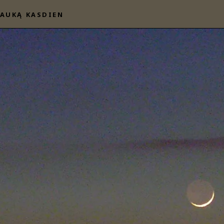
AUKĄ KASDIEN