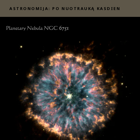
Eiti
ASTRONOMIJA: PO NUOTRAUKĄ KASDIEN
prie
turinio