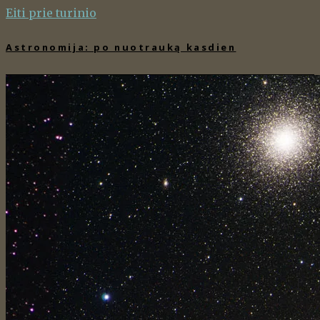
Eiti prie turinio
Astronomija: po nuotrauką kasdien