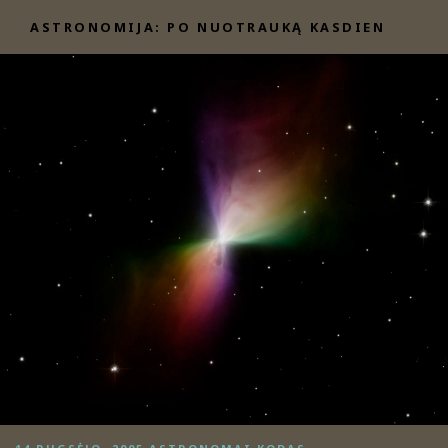
Eiti
ASTRONOMIJA: PO NUOTRAUKĄ KASDIEN
prie
turinio