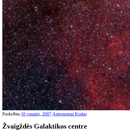
Paskelbta
10 vasario, 2007
Astronomai Kodas
Žvaigždės Galaktikos centre