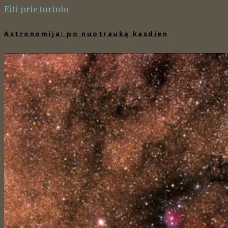
Eiti prie turinio
Astronomija: po nuotrauką kasdien