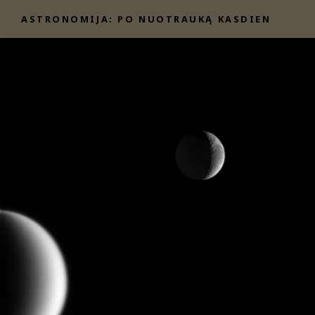
Eiti
ASTRONOMIJA: PO NUOTRAUKĄ KASDIEN
prie
turinio