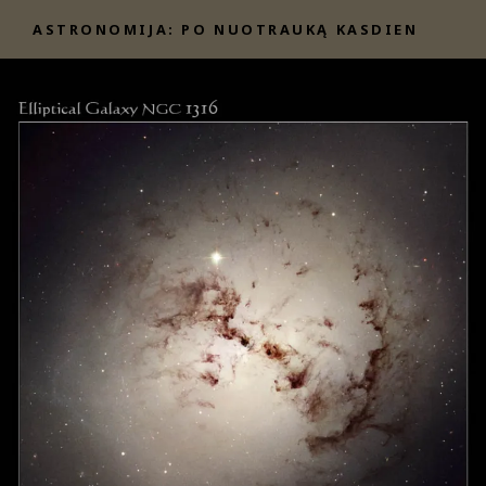
Eiti
ASTRONOMIJA: PO NUOTRAUKĄ KASDIEN
prie
turinio