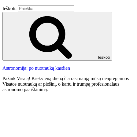
Ieškoti:
Ieškoti
Astronomija: po nuotrauką kasdien
Pažink Visatą! Kiekvieną dieną čia rasi naują mūsų neaprėpiamos
Visatos nuotrauką ar piešinį, o kartu ir trumpą profesionalaus
astronomo paaiškinimą.